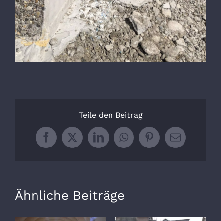
Teile den Beitrag
Facebook
X
LinkedIn
WhatsApp
Pinterest
E-
Mail
Ähnliche Beiträge