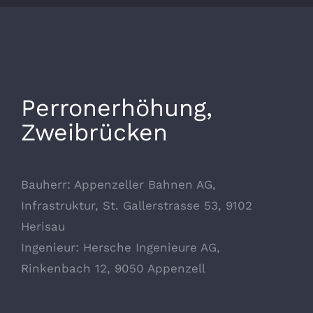
Zeige
Perronerhöhung,
grösseres
Zweibrücken
Bild
Bauherr: Appenzeller Bahnen AG,
Infrastruktur, St. Gallerstrasse 53, 9102
Herisau
Ingenieur: Hersche Ingenieure AG,
Rinkenbach 12, 9050 Appenzell