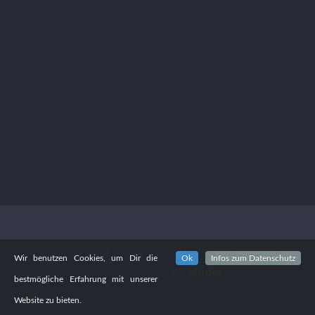
Copyright 2018 Sutter AG | All Rights Reserved |
Wir benutzen Cookies, um Dir die
Ok
Infos zum Datenschutz
Proudly made by
Muder
bestmögliche Erfahrung mit unserer
Website zu bieten.